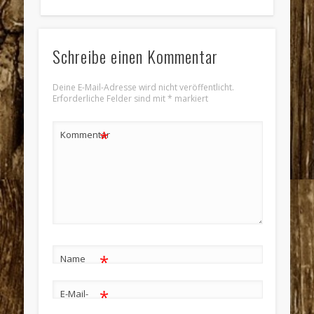
Schreibe einen Kommentar
Deine E-Mail-Adresse wird nicht veröffentlicht.
Erforderliche Felder sind mit
*
markiert
*
Kommentar
*
Name
*
E-Mail-