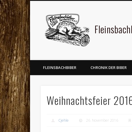
Fleinsbac
FLEINSBACHBIBER
CHRONIK DER BIBER
Weihnachtsfeier 201
Cjehle
26. November 2016