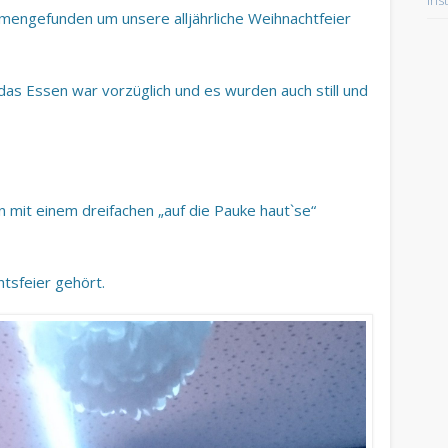
Ins
mengefunden um unsere alljährliche Weihnachtfeier
das Essen war vorzüglich und es wurden auch still und
 mit einem dreifachen „auf die Pauke haut`se“
htsfeier gehört.